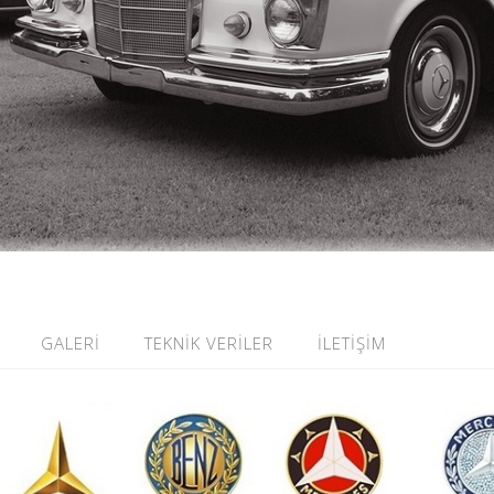
GALERİ
TEKNİK VERİLER
İLETİŞİM