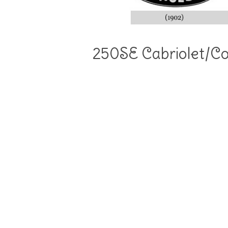
250SE Cabriolet/Co